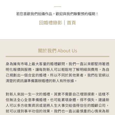
若您喜歡我們拍攝作品，歡迎與我們聯繫預約檔期！
回婚禮錄影
｜
首頁
關於我們 About Us
身為擁有市場上最大客量的婚禮顧問，我們一直以來都堅持著透
明化報價與服務，讓每對新人可以輕鬆地了解明細與費用，為自
己規劃出一個合宜的婚禮，所以不同於其他業者，我們在官網以
清楚的資訊讓準備籌辦婚禮的新人有所依據。
對新人來說一生一次的婚禮，其實不需要自己埋頭摸索，這樣不
但無法全心全意準備婚禮，也可能累壞身體，得不償失。建議新
人可以多方收集資訊或是將人生大事交給值得信任的婚顧公司，
就可以達到事半功倍的效果，我們也一直以最慎重的心情來為新