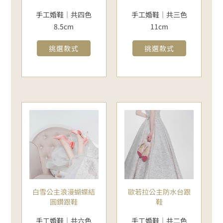
手工婚鞋｜共四色
手工婚鞋｜共三色
8.5cm
11cm
挑選款式
挑選款式
白雪公主浪漫蝴蝶結
歐若拉公主防水台跟
圓鑽跟鞋
鞋
手工婚鞋｜共六色
手工婚鞋｜共二色