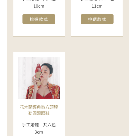
10cm
11cm
挑選款式
挑選款式
花木蘭經典微方頭穆
勒圓跟跟鞋
手工婚鞋｜共六色
3cm