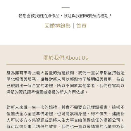
若您喜歡我們拍攝作品，歡迎與我們聯繫預約檔期！
回婚禮錄影
｜
首頁
關於我們 About Us
身為擁有市場上最大客量的婚禮顧問，我們一直以來都堅持著透
明化報價與服務，讓每對新人可以輕鬆地了解明細與費用，為自
己規劃出一個合宜的婚禮，所以不同於其他業者，我們在官網以
清楚的資訊讓準備籌辦婚禮的新人有所依據。
對新人來說一生一次的婚禮，其實不需要自己埋頭摸索，這樣不
但無法全心全意準備婚禮，也可能累壞身體，得不償失。建議新
人可以多方收集資訊或是將人生大事交給值得信任的婚顧公司，
就可以達到事半功倍的效果，我們也一直以最慎重的心情來為新