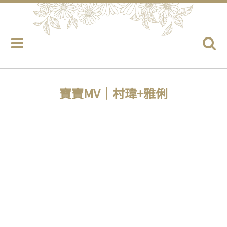
寶寶MV｜村瑋+雅俐