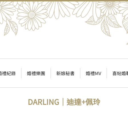
婚禮紀錄
婚禮樂團
新娘秘書
婚禮MV
喜帖婚
DARLING｜迪達+佩玲