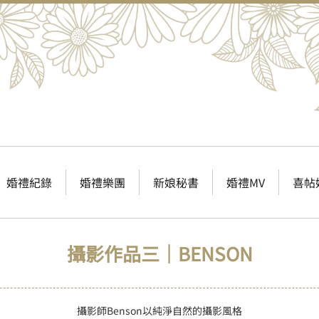
婚禮紀錄
婚禮樂團
新娘秘書
婚禮MV
喜帖
攝影作品三｜BENSON
攝影師Benson以純淨自然的攝影風格