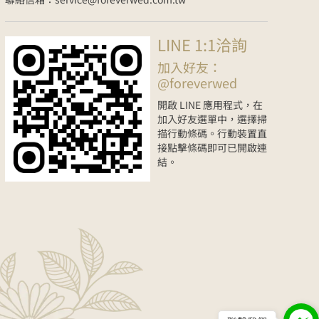
LINE 1:1洽詢
加入好友：
@foreverwed
開啟 LINE 應用程式，在
加入好友選單中，選擇掃
描行動條碼。行動裝置直
接點擊條碼即可已開啟連
結。