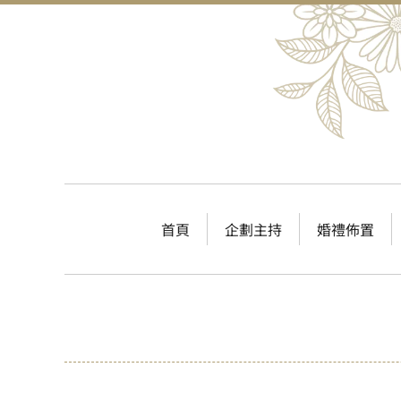
首頁
企劃主持
婚禮佈置