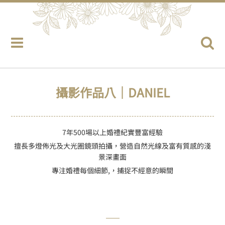
攝影作品八｜DANIEL
7年500場以上婚禮紀實豐富經驗
擅長多燈佈光及大光圈鏡頭拍攝，營造自然光線及富有質感的淺
景深畫面
專注婚禮每個細節,，捕捉不經意的瞬間