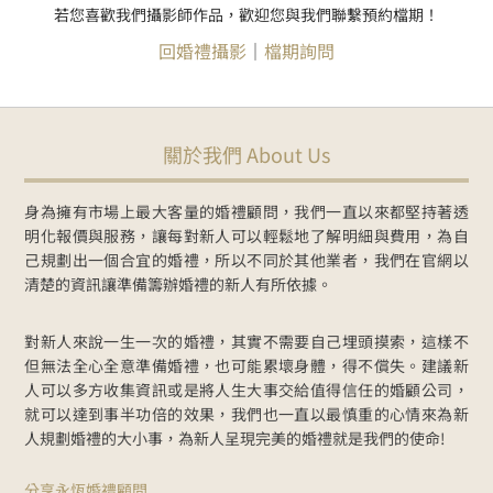
若您喜歡我們攝影師作品，歡迎您與我們聯繫預約檔期！
回婚禮攝影
｜
檔期詢問
關於我們 About Us
身為擁有市場上最大客量的婚禮顧問，我們一直以來都堅持著透
明化報價與服務，讓每對新人可以輕鬆地了解明細與費用，為自
己規劃出一個合宜的婚禮，所以不同於其他業者，我們在官網以
清楚的資訊讓準備籌辦婚禮的新人有所依據。
對新人來說一生一次的婚禮，其實不需要自己埋頭摸索，這樣不
但無法全心全意準備婚禮，也可能累壞身體，得不償失。建議新
人可以多方收集資訊或是將人生大事交給值得信任的婚顧公司，
就可以達到事半功倍的效果，我們也一直以最慎重的心情來為新
人規劃婚禮的大小事，為新人呈現完美的婚禮就是我們的使命!
分享永恆婚禮顧問