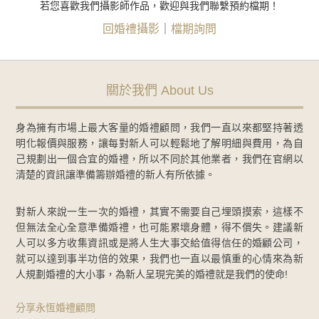
若您喜歡我們攝影師作品，歡迎與我們聯繫預約檔期！
回婚禮攝影
｜
檔期詢問
關於我們 About Us
身為擁有市場上最大客量的婚禮顧問，我們一直以來都堅持著透
明化報價與服務，讓每對新人可以輕鬆地了解明細與費用，為自
己規劃出一個合宜的婚禮，所以不同於其他業者，我們在官網以
清楚的資訊讓準備籌辦婚禮的新人有所依據。
對新人來說一生一次的婚禮，其實不需要自己埋頭摸索，這樣不
但無法全心全意準備婚禮，也可能累壞身體，得不償失。建議新
人可以多方收集資訊或是將人生大事交給值得信任的婚顧公司，
就可以達到事半功倍的效果，我們也一直以最慎重的心情來為新
人規劃婚禮的大小事，為新人呈現完美的婚禮就是我們的使命!
分享永恆婚禮顧問