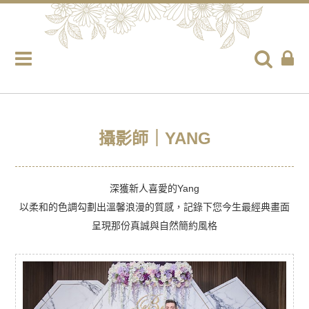
攝影師｜YANG
深獲新人喜愛的Yang
以柔和的色調勾劃出溫馨浪漫的質感，記錄下您今生最經典畫面
呈現那份真誠與自然簡約風格