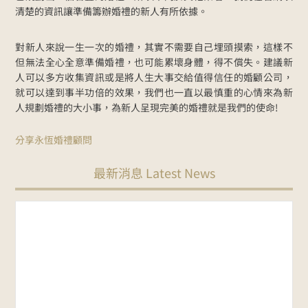
清楚的資訊讓準備籌辦婚禮的新人有所依據。
對新人來說一生一次的婚禮，其實不需要自己埋頭摸索，這樣不
但無法全心全意準備婚禮，也可能累壞身體，得不償失。建議新
人可以多方收集資訊或是將人生大事交給值得信任的婚顧公司，
就可以達到事半功倍的效果，我們也一直以最慎重的心情來為新
人規劃婚禮的大小事，為新人呈現完美的婚禮就是我們的使命!
分享永恆婚禮顧問
最新消息 Latest News