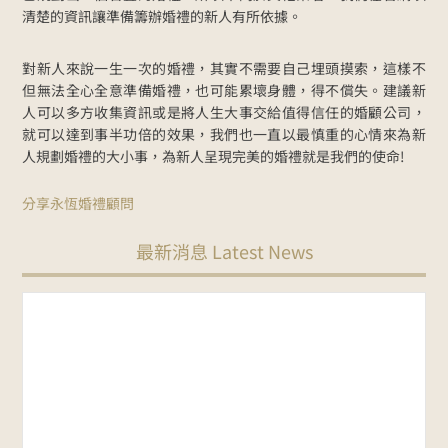
清楚的資訊讓準備籌辦婚禮的新人有所依據。
對新人來說一生一次的婚禮，其實不需要自己埋頭摸索，這樣不
但無法全心全意準備婚禮，也可能累壞身體，得不償失。建議新
人可以多方收集資訊或是將人生大事交給值得信任的婚顧公司，
就可以達到事半功倍的效果，我們也一直以最慎重的心情來為新
人規劃婚禮的大小事，為新人呈現完美的婚禮就是我們的使命!
分享永恆婚禮顧問
最新消息 Latest News