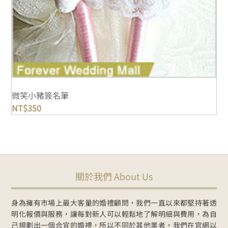
微笑小豬簽名筆
NT$
350
關於我們 About Us
身為擁有市場上最大客量的婚禮顧問，我們一直以來都堅持著透
明化報價與服務，讓每對新人可以輕鬆地了解明細與費用，為自
己規劃出一個合宜的婚禮，所以不同於其他業者，我們在官網以