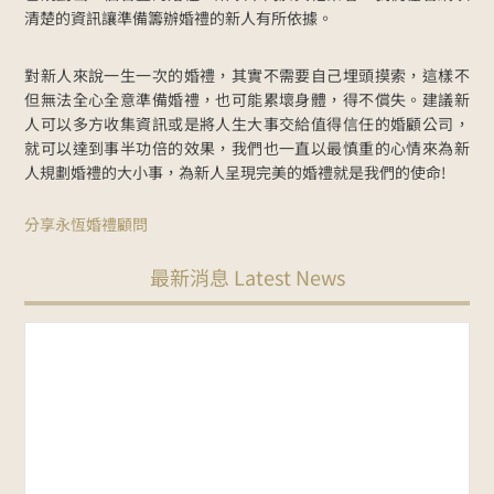
清楚的資訊讓準備籌辦婚禮的新人有所依據。
對新人來說一生一次的婚禮，其實不需要自己埋頭摸索，這樣不
但無法全心全意準備婚禮，也可能累壞身體，得不償失。建議新
人可以多方收集資訊或是將人生大事交給值得信任的婚顧公司，
就可以達到事半功倍的效果，我們也一直以最慎重的心情來為新
人規劃婚禮的大小事，為新人呈現完美的婚禮就是我們的使命!
分享永恆婚禮顧問
最新消息 Latest News