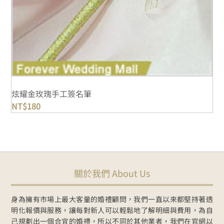
炫耀金玫瑰手工簽名筆
NT$
180
關於我們 About Us
身為擁有市場上最大客量的婚禮顧問，我們一直以來都堅持著透
明化報價與服務，讓每對新人可以輕鬆地了解明細與費用，為自
己規劃出一個合宜的婚禮，所以不同於其他業者，我們在官網以