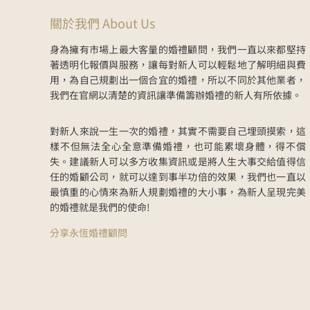
關於我們 About Us
身為擁有市場上最大客量的婚禮顧問，我們一直以來都堅持
著透明化報價與服務，讓每對新人可以輕鬆地了解明細與費
用，為自己規劃出一個合宜的婚禮，所以不同於其他業者，
我們在官網以清楚的資訊讓準備籌辦婚禮的新人有所依據。
對新人來說一生一次的婚禮，其實不需要自己埋頭摸索，這
樣不但無法全心全意準備婚禮，也可能累壞身體，得不償
失。建議新人可以多方收集資訊或是將人生大事交給值得信
任的婚顧公司，就可以達到事半功倍的效果，我們也一直以
最慎重的心情來為新人規劃婚禮的大小事，為新人呈現完美
的婚禮就是我們的使命!
分享永恆婚禮顧問