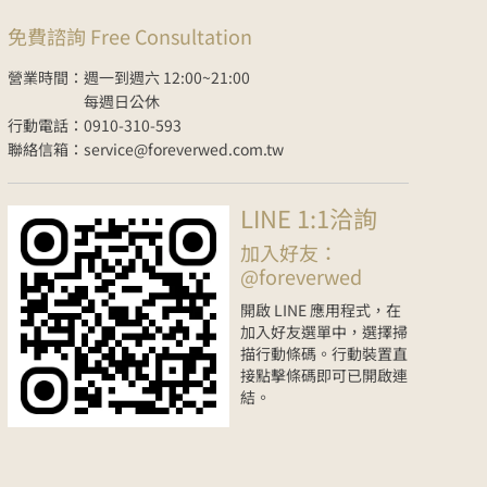
免費諮詢 Free Consultation
營業時間：週一到週六 12:00~21:00
每週日公休
行動電話：0910-310-593
聯絡信箱：service@foreverwed.com.tw
LINE 1:1洽詢
加入好友：
@foreverwed
開啟 LINE 應用程式，在
加入好友選單中，選擇掃
描行動條碼。行動裝置直
接點擊條碼即可已開啟連
結。