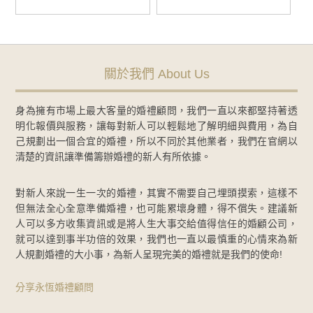
關於我們 About Us
身為擁有市場上最大客量的婚禮顧問，我們一直以來都堅持著透
明化報價與服務，讓每對新人可以輕鬆地了解明細與費用，為自
己規劃出一個合宜的婚禮，所以不同於其他業者，我們在官網以
清楚的資訊讓準備籌辦婚禮的新人有所依據。
對新人來說一生一次的婚禮，其實不需要自己埋頭摸索，這樣不
但無法全心全意準備婚禮，也可能累壞身體，得不償失。建議新
人可以多方收集資訊或是將人生大事交給值得信任的婚顧公司，
就可以達到事半功倍的效果，我們也一直以最慎重的心情來為新
人規劃婚禮的大小事，為新人呈現完美的婚禮就是我們的使命!
分享永恆婚禮顧問