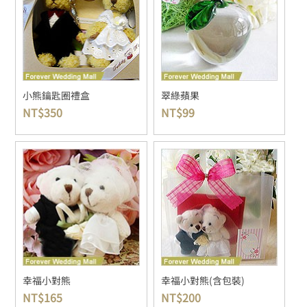
小熊鑰匙圈禮盒
翠綠蘋果
NT$
350
NT$
99
幸福小對熊
幸福小對熊(含包裝)
NT$
165
NT$
200