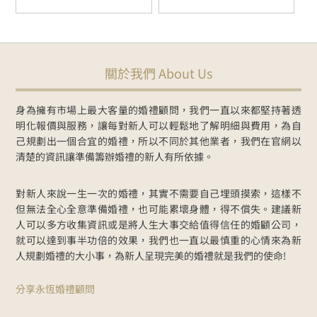
關於我們 About Us
身為擁有市場上最大客量的婚禮顧問，我們一直以來都堅持著透
明化報價與服務，讓每對新人可以輕鬆地了解明細與費用，為自
己規劃出一個合宜的婚禮，所以不同於其他業者，我們在官網以
清楚的資訊讓準備籌辦婚禮的新人有所依據。
對新人來說一生一次的婚禮，其實不需要自己埋頭摸索，這樣不
但無法全心全意準備婚禮，也可能累壞身體，得不償失。建議新
人可以多方收集資訊或是將人生大事交給值得信任的婚顧公司，
就可以達到事半功倍的效果，我們也一直以最慎重的心情來為新
人規劃婚禮的大小事，為新人呈現完美的婚禮就是我們的使命!
分享永恆婚禮顧問