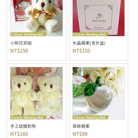
小熊花茶組
水晶蘋果(含外盒)
NT$
150
NT$
150
手工結婚對熊
翠綠蘋果
NT$
160
NT$
99