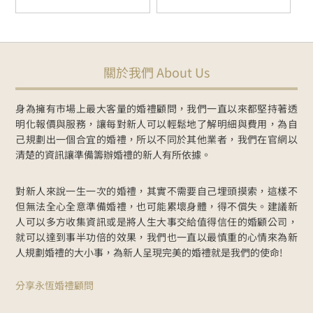
關於我們 About Us
身為擁有市場上最大客量的婚禮顧問，我們一直以來都堅持著透
明化報價與服務，讓每對新人可以輕鬆地了解明細與費用，為自
己規劃出一個合宜的婚禮，所以不同於其他業者，我們在官網以
清楚的資訊讓準備籌辦婚禮的新人有所依據。
對新人來說一生一次的婚禮，其實不需要自己埋頭摸索，這樣不
但無法全心全意準備婚禮，也可能累壞身體，得不償失。建議新
人可以多方收集資訊或是將人生大事交給值得信任的婚顧公司，
就可以達到事半功倍的效果，我們也一直以最慎重的心情來為新
人規劃婚禮的大小事，為新人呈現完美的婚禮就是我們的使命!
分享永恆婚禮顧問