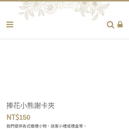
捧花小熊謝卡夾
NT$
150
我們提供各式婚禮小物、送客小禮或禮盒等，