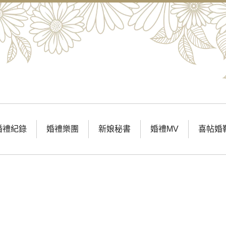
婚禮紀錄
婚禮樂團
新娘秘書
婚禮MV
喜帖婚