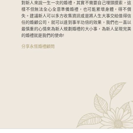
對新人來說一生一次的婚禮，其實不需要自己埋頭摸索，這
樣不但無法全心全意準備婚禮，也可能累壞身體，得不償
失。建議新人可以多方收集資訊或是將人生大事交給值得信
任的婚顧公司，就可以達到事半功倍的效果，我們也一直以
最慎重的心情來為新人規劃婚禮的大小事，為新人呈現完美
的婚禮就是我們的使命!
分享永恆婚禮顧問