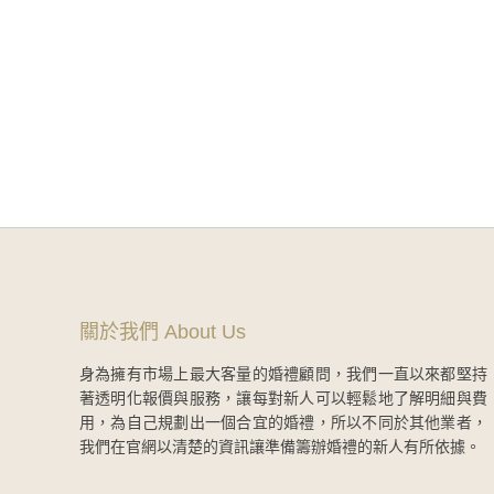
攝影作品五｜Benson
Read More
關於我們 About Us
身為擁有市場上最大客量的婚禮顧問，我們一直以來都堅持
著透明化報價與服務，讓每對新人可以輕鬆地了解明細與費
用，為自己規劃出一個合宜的婚禮，所以不同於其他業者，
我們在官網以清楚的資訊讓準備籌辦婚禮的新人有所依據。