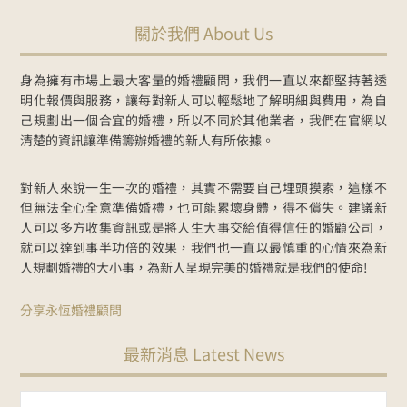
關於我們 About Us
身為擁有市場上最大客量的婚禮顧問，我們一直以來都堅持著透
明化報價與服務，讓每對新人可以輕鬆地了解明細與費用，為自
己規劃出一個合宜的婚禮，所以不同於其他業者，我們在官網以
清楚的資訊讓準備籌辦婚禮的新人有所依據。
對新人來說一生一次的婚禮，其實不需要自己埋頭摸索，這樣不
但無法全心全意準備婚禮，也可能累壞身體，得不償失。建議新
人可以多方收集資訊或是將人生大事交給值得信任的婚顧公司，
就可以達到事半功倍的效果，我們也一直以最慎重的心情來為新
人規劃婚禮的大小事，為新人呈現完美的婚禮就是我們的使命!
分享永恆婚禮顧問
最新消息 Latest News