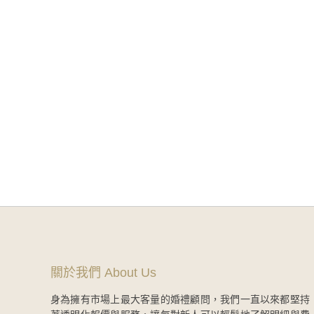
當日快剪SDE｜梁赫群 & STACEY
Read More
關於我們 About Us
身為擁有市場上最大客量的婚禮顧問，我們一直以來都堅持