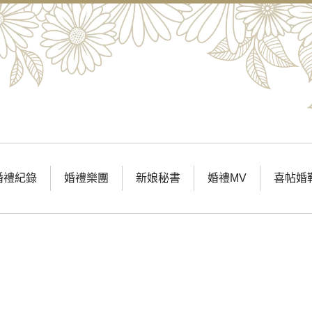
婚禮紀錄
婚禮樂團
新娘秘書
婚禮MV
喜帖婚