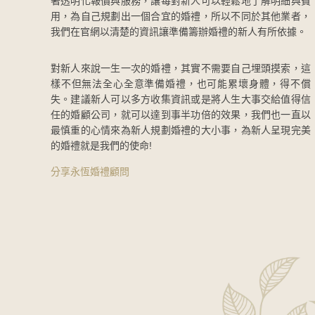
著透明化報價與服務，讓每對新人可以輕鬆地了解明細與費
用，為自己規劃出一個合宜的婚禮，所以不同於其他業者，
我們在官網以清楚的資訊讓準備籌辦婚禮的新人有所依據。
對新人來說一生一次的婚禮，其實不需要自己埋頭摸索，這
樣不但無法全心全意準備婚禮，也可能累壞身體，得不償
失。建議新人可以多方收集資訊或是將人生大事交給值得信
任的婚顧公司，就可以達到事半功倍的效果，我們也一直以
最慎重的心情來為新人規劃婚禮的大小事，為新人呈現完美
的婚禮就是我們的使命!
分享永恆婚禮顧問