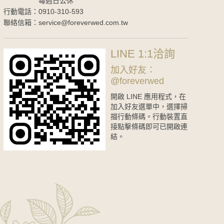
每週日公休
行動電話：0910-310-593
聯絡信箱：service@foreverwed.com.tw
LINE 1:1洽詢
加入好友：
@foreverwed
開啟 LINE 應用程式，在
加入好友選單中，選擇掃
描行動條碼。行動裝置直
接點擊條碼即可已開啟連
結。